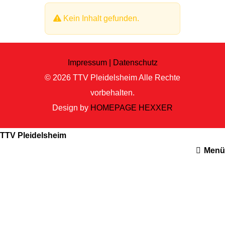
Kein Inhalt gefunden.
Impressum |
Datenschutz
© 2026
TTV Pleidelsheim
Alle Rechte
vorbehalten.
Design by
HOMEPAGE HEXXER
TTV Pleidelsheim
Menü