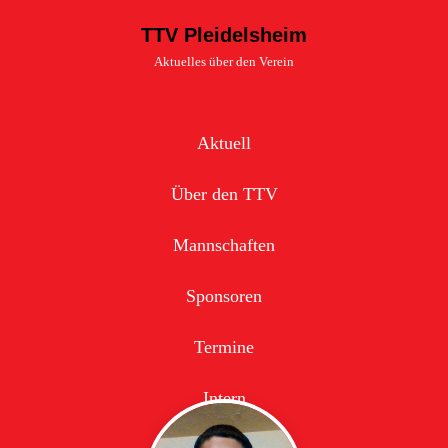
TTV Pleidelsheim
Aktuelles über den Verein
Aktuell
Über den TTV
Mannschaften
Sponsoren
Termine
Intern