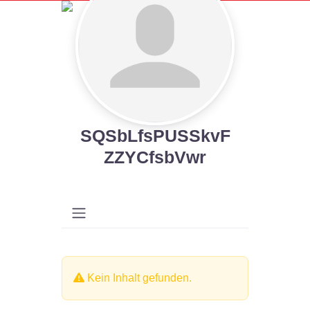
SQSbLfsPUSSkvF
ZZYCfsbVwr
Kein Inhalt gefunden.