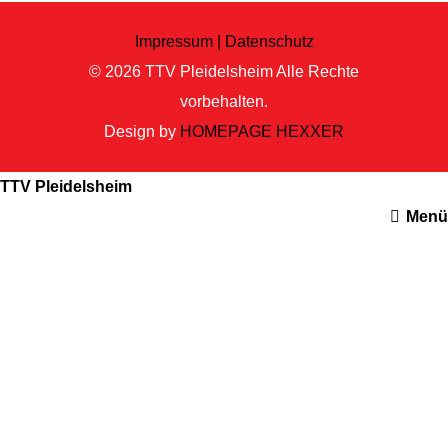
Impressum |
Datenschutz
© 2026
TTV Pleidelsheim
Alle Rechte
vorbehalten.
Design by
HOMEPAGE HEXXER
TTV Pleidelsheim
Menü