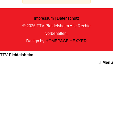
Impressum |
Datenschutz
© 2026
TTV Pleidelsheim
Alle Rechte
vorbehalten.
Design by
HOMEPAGE HEXXER
TTV Pleidelsheim
Menü