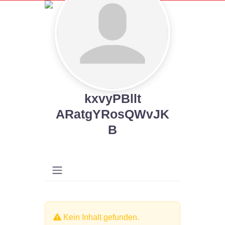
kxvyPBllt
ARatgYRosQWvJK
B
Kein Inhalt gefunden.