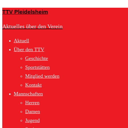
TTV Pleidelsheim
Aktuelles über den Verein
Aktuell
Über den TTV
Geschichte
Sportstätten
Mitglied werden
Kontakt
Mannschaften
Herren
Damen
Jugend