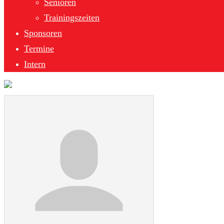
Senioren
Trainingszeiten
Sponsoren
Termine
Intern