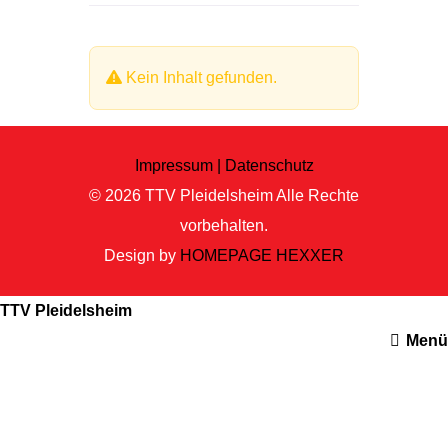
Kein Inhalt gefunden.
Impressum |
Datenschutz
© 2026
TTV Pleidelsheim
Alle Rechte
vorbehalten.
Design by
HOMEPAGE HEXXER
TTV Pleidelsheim
Menü