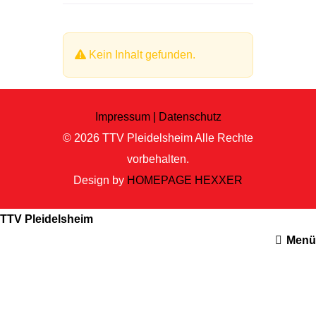
Kein Inhalt gefunden.
Impressum |
Datenschutz
© 2026
TTV Pleidelsheim
Alle Rechte
vorbehalten.
Design by
HOMEPAGE HEXXER
TTV Pleidelsheim
Menü